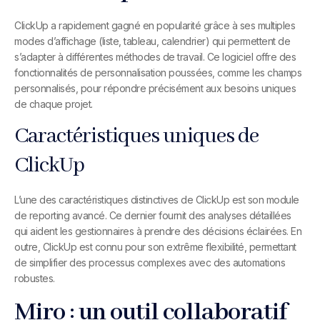
ClickUp a rapidement gagné en popularité grâce à ses multiples
modes d’affichage (liste, tableau, calendrier) qui permettent de
s’adapter à différentes méthodes de travail. Ce logiciel offre des
fonctionnalités de personnalisation poussées, comme les champs
personnalisés, pour répondre précisément aux besoins uniques
de chaque projet.
Caractéristiques uniques de
ClickUp
L’une des caractéristiques distinctives de ClickUp est son module
de reporting avancé. Ce dernier fournit des analyses détaillées
qui aident les gestionnaires à prendre des décisions éclairées. En
outre, ClickUp est connu pour son extrême flexibilité, permettant
de simplifier des processus complexes avec des automations
robustes.
Miro : un outil collaboratif